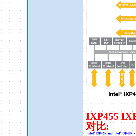
IXP455 IX
对比
: