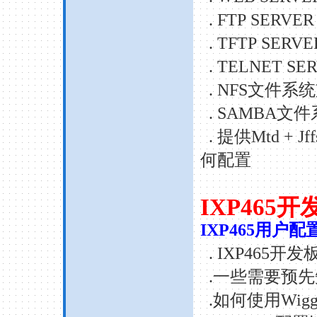
. FTP SERVER
. TFTP SERVE
. TELNET SE
. NFS
文件系统
. SAMBA
文件
.
提供
Mtd + Jff
何配置
IXP465
开
IXP465
用户配
. IXP465
开发
.
一些需要预先
.
如何使用
Wigg