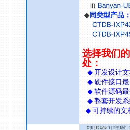
ii)
Banyan
◆
同类型产品
CTDB-IXP
CTDB-IXP
选择我们的
处：
◆
开发设计文
◆
硬件接口最
◆
软件源码最
◆
整套开发系
◆
可持续的文
首页
|
联系我们
|
关于我们
|