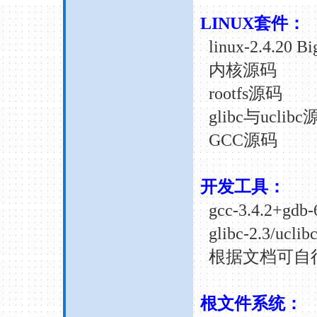
LINUX
套件：
linux-2.4.20 Bi
内核源码
rootfs
源码
glibc
与
uclibc
GCC
源码
开发工具：
gcc-3.4.2+gdb-6
glibc-2.3/uclibc
根据文档可自
根文件系统：