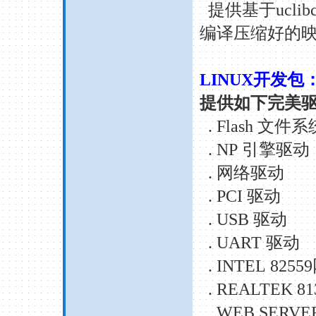
提供基于
uclib
编译压缩好的
LINUX
开发包
提供如下完美
. Flash
文件系
. NP
引擎驱动
.
网络驱动
. PCI
驱动
. USB
驱动
. UART
驱动
. INTEL 82559
. REALTEK 81
. WEB SERVE