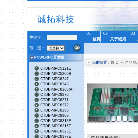
01
02
03
关键字：
首页
关于诚拓
范 围：
POWERPC开发板
当前位置：
首 页
>>
产品展
CTDB-MPC5121E
CTDB-MPC5200B
CTDB-MPC8247
CTDB-MPC8248
CTDB-MPC8260(A)
CTDB-MPC8270
CTDB-MPC8271
CTDB-MPC8272
CTDB-MPC8280
CTDB-MPC8308
CTDB-MPC8313E
CTDB-MPC8315E
CTDB-MPC8323E
CTDB-MPC8377E
产 品 详 细 介 绍：