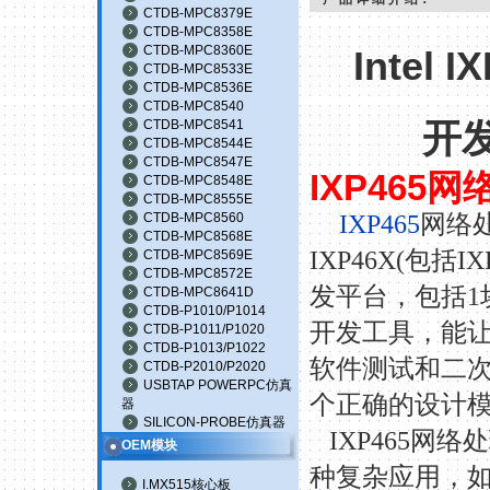
CTDB-MPC8379E
CTDB-MPC8358E
CTDB-MPC8360E
Intel
CTDB-MPC8533E
CTDB-MPC8536E
CTDB-MPC8540
开发
CTDB-MPC8541
CTDB-MPC8544E
CTDB-MPC8547E
IXP465
网
CTDB-MPC8548E
CTDB-MPC8555E
CTDB-MPC8560
IXP465
网络
CTDB-MPC8568E
IXP46X(包括
CTDB-MPC8569E
CTDB-MPC8572E
发平台，包括1
CTDB-MPC8641D
CTDB-P1010/P1014
开发工具，能
CTDB-P1011/P1020
CTDB-P1013/P1022
软件测试和二
CTDB-P2010/P2020
USBTAP POWERPC仿真
个正确的设计
器
SILICON-PROBE仿真器
IXP465网
OEM模块
种复杂应用
，
I.MX515核心板