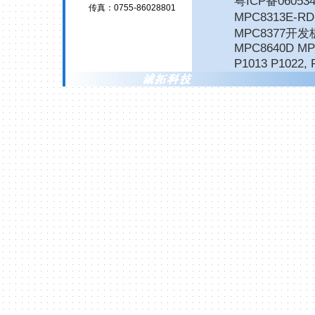
粤ICP备06053
传真：0755-86028801
MPC8313E-
MPC8377开发
MPC8640D MP
P1013 P1022
,