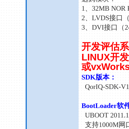
1、32MB NOR F
2、LVDS接口（2
3、DVI接口（24
开发评估系
LINUX
开发
或
vxWork
SDK
版本：
QorIQ-SDK-V1
BootLoader
软
UBOOT
2011.
支持
1000M
网