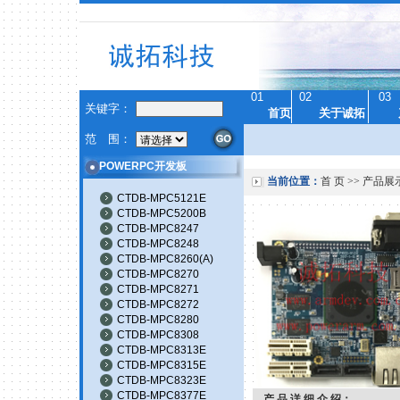
01
02
03
关键字：
首页
关于诚拓
范 围：
POWERPC开发板
当前位置：
首 页
>>
产品展
CTDB-MPC5121E
CTDB-MPC5200B
CTDB-MPC8247
CTDB-MPC8248
CTDB-MPC8260(A)
CTDB-MPC8270
CTDB-MPC8271
CTDB-MPC8272
CTDB-MPC8280
CTDB-MPC8308
CTDB-MPC8313E
CTDB-MPC8315E
CTDB-MPC8323E
CTDB-MPC8377E
产 品 详 细 介 绍：