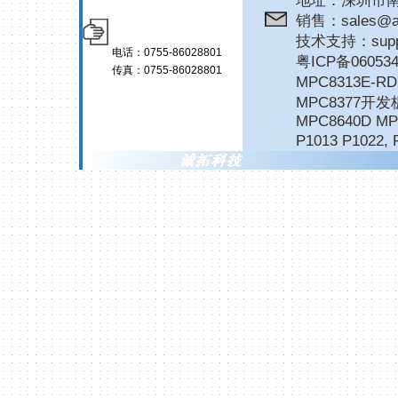
地址：深圳市南
销售：sales@ar
技术支持：suppor
电话：0755-86028801
粤ICP备06053
传真：0755-86028801
MPC8313E-
MPC8377开发
MPC8640D MP
P1013 P1022
,