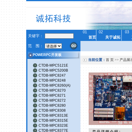
01
02
03
关键字：
首页
关于诚拓
范 围：
POWERPC开发板
当前位置：
首 页
>>
产品展
CTDB-MPC5121E
CTDB-MPC5200B
CTDB-MPC8247
CTDB-MPC8248
CTDB-MPC8260(A)
CTDB-MPC8270
CTDB-MPC8271
CTDB-MPC8272
CTDB-MPC8280
CTDB-MPC8308
CTDB-MPC8313E
CTDB-MPC8315E
CTDB-MPC8323E
CTDB-MPC8377E
产 品 详 细 介 绍：