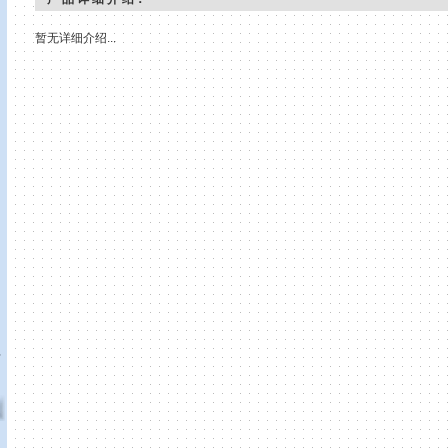
暂无详细介绍...
真