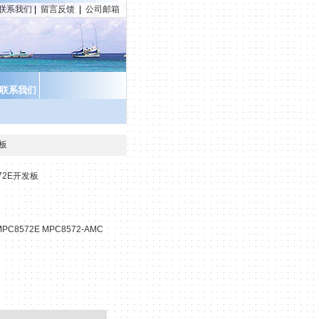
联系我们
|
留言反馈
|
公司邮箱
联系我们
发板
572E开发板
MPC8572E MPC8572-AMC