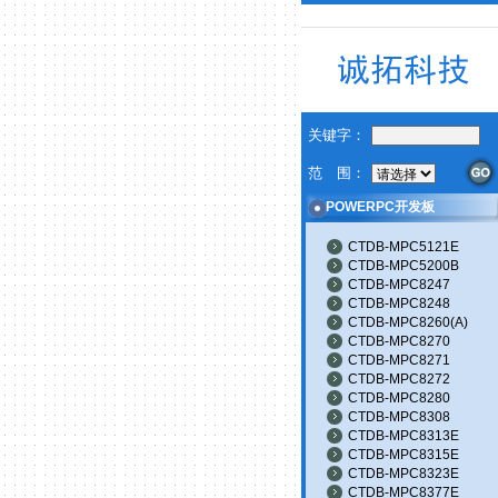
关键字：
范 围：
POWERPC开发板
CTDB-MPC5121E
CTDB-MPC5200B
CTDB-MPC8247
CTDB-MPC8248
CTDB-MPC8260(A)
CTDB-MPC8270
CTDB-MPC8271
CTDB-MPC8272
CTDB-MPC8280
CTDB-MPC8308
CTDB-MPC8313E
CTDB-MPC8315E
CTDB-MPC8323E
CTDB-MPC8377E