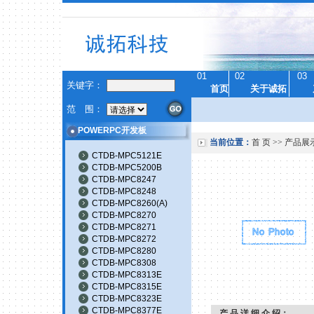
01
02
03
关键字：
首页
关于诚拓
范 围：
POWERPC开发板
当前位置：
首 页
>>
产品展
CTDB-MPC5121E
CTDB-MPC5200B
CTDB-MPC8247
CTDB-MPC8248
CTDB-MPC8260(A)
CTDB-MPC8270
CTDB-MPC8271
CTDB-MPC8272
CTDB-MPC8280
CTDB-MPC8308
CTDB-MPC8313E
CTDB-MPC8315E
CTDB-MPC8323E
CTDB-MPC8377E
产 品 详 细 介 绍：