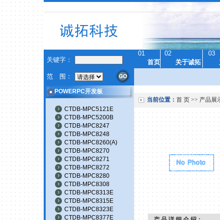
01
02
03
关键字：
首页
关于诚拓
范 围：
POWERPC开发板
当前位置：
首 页
>>
产品展
CTDB-MPC5121E
CTDB-MPC5200B
CTDB-MPC8247
CTDB-MPC8248
CTDB-MPC8260(A)
CTDB-MPC8270
CTDB-MPC8271
CTDB-MPC8272
CTDB-MPC8280
CTDB-MPC8308
CTDB-MPC8313E
CTDB-MPC8315E
CTDB-MPC8323E
CTDB-MPC8377E
产 品 详 细 介 绍：