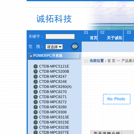
01
02
03
关键字：
首页
关于诚拓
范 围：
POWERPC开发板
当前位置：
首 页
>>
产品展
CTDB-MPC5121E
CTDB-MPC5200B
CTDB-MPC8247
CTDB-MPC8248
CTDB-MPC8260(A)
CTDB-MPC8270
CTDB-MPC8271
CTDB-MPC8272
CTDB-MPC8280
CTDB-MPC8308
CTDB-MPC8313E
CTDB-MPC8315E
CTDB-MPC8323E
CTDB-MPC8377E
产 品 详 细 介 绍：