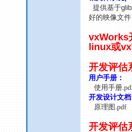
gli
提供基于
好的映像文件
vxWorks
linux
或
v
开发评估
用户手册：
使用手册
.pd
开发设计文档
原理图
.pdf
开发评估