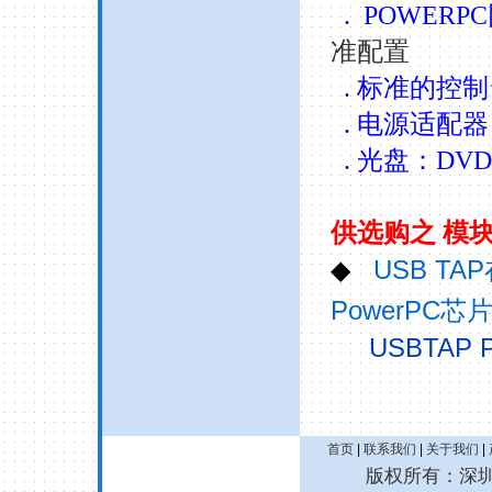
. POWERPC
准配置
.
标准的控制
.
电源适配器
.
光盘：
DVD
供选购之
模
USB TAP
◆
PowerPC
芯
USBTAP 
首页
|
联系我们
|
关于我们
|
版权所有：深圳诚拓