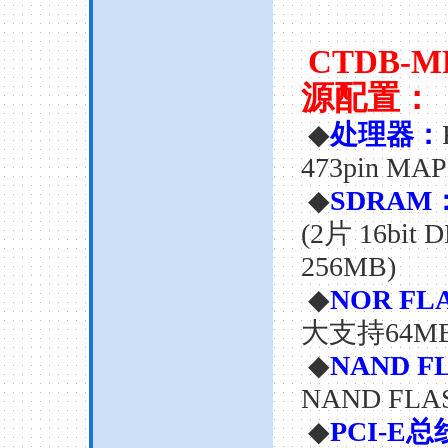
CTDB-M
源配置：
◆
处理器：
473pin MA
◆
SDRAM
(2
片
16bit 
256MB)
◆
NOR FL
大支持
64M
◆
NAND F
NAND FLA
◆
PCI-E
总