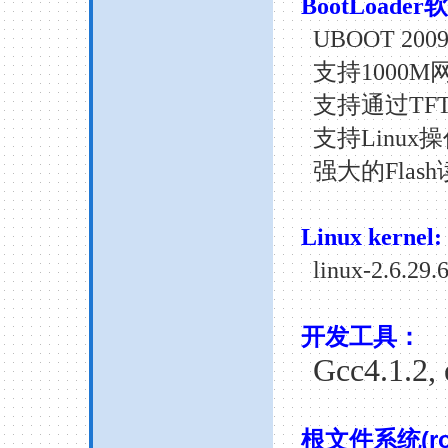
BootLoader
软
UBOOT
2009
支持
1000M
支持通过
TF
支持
Linux
操
强大的
Flash
Linux kernel:
linux-
2.6.29
.
开发工具：
Gcc4.1.2, 
(r
根文件系统