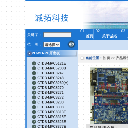
01
02
03
关键字：
首页
关于诚拓
范 围：
POWERPC开发板
当前位置：
首 页
>>
产品展
CTDB-MPC5121E
CTDB-MPC5200B
CTDB-MPC8247
CTDB-MPC8248
CTDB-MPC8260(A)
CTDB-MPC8270
CTDB-MPC8271
CTDB-MPC8272
CTDB-MPC8280
CTDB-MPC8308
CTDB-MPC8313E
CTDB-MPC8315E
CTDB-MPC8323E
CTDB-MPC8377E
产 品 详 细 介 绍：