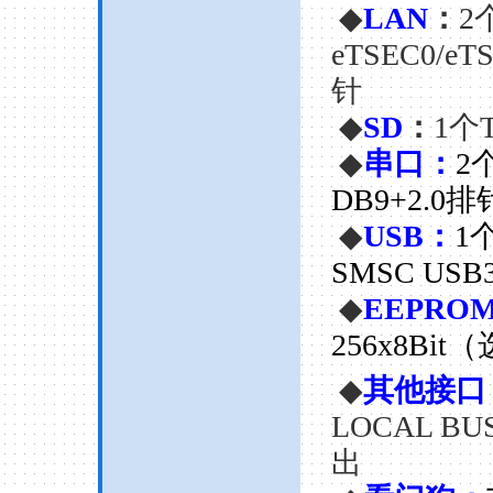
◆
LAN
：
2
eTSEC0/eT
针
◆
SD
：
1
个
◆
串口：
2
DB9+2.0排
◆
USB
：
1
SMSC USB3
◆
EEPRO
256x8Bit
（
◆
其他接口
LOCAL BU
出