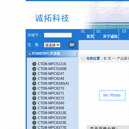
01
02
03
关键字：
首页
关于诚拓
范 围：
POWERPC开发板
当前位置：
首 页
>>
产品展
CTDB-MPC5121E
CTDB-MPC5200B
CTDB-MPC8247
CTDB-MPC8248
CTDB-MPC8260(A)
CTDB-MPC8270
CTDB-MPC8271
CTDB-MPC8272
CTDB-MPC8280
CTDB-MPC8308
CTDB-MPC8313E
CTDB-MPC8315E
CTDB-MPC8323E
CTDB-MPC8377E
产 品 详 细 介 绍：