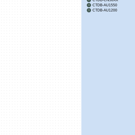
CTDB-AU1550
CTDB-AU1200