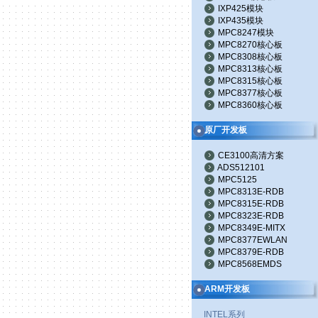
IXP425模块
IXP435模块
MPC8247模块
MPC8270核心板
MPC8308核心板
MPC8313核心板
MPC8315核心板
MPC8377核心板
MPC8360核心板
原厂开发板
CE3100高清方案
ADS512101
MPC5125
MPC8313E-RDB
MPC8315E-RDB
MPC8323E-RDB
MPC8349E-MITX
MPC8377EWLAN
MPC8379E-RDB
MPC8568EMDS
ARM开发板
INTEL系列