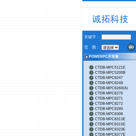
关键字：
范 围：
POWERPC开发板
CTDB-MPC5121E
CTDB-MPC5200B
CTDB-MPC8247
CTDB-MPC8248
CTDB-MPC8260(A)
CTDB-MPC8270
CTDB-MPC8271
CTDB-MPC8272
CTDB-MPC8280
CTDB-MPC8308
CTDB-MPC8313E
CTDB-MPC8315E
CTDB-MPC8323E
CTDB-MPC8377E