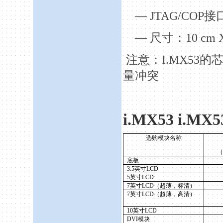
— JTAG/COP
接
—
尺寸：
10 cm
注意：
I.MX53
的
量冲突
i.MX53 i.MX5
选购模块名称
（
底板
3.5
英寸
LCD
5
英寸
LCD
7
英寸
LCD
（超薄，标清）
7
英寸
LCD
（超薄，高清）
10
英寸
LCD
DVI
模块