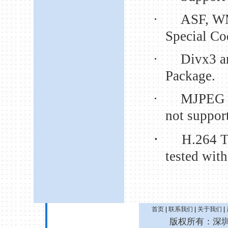
·
ASF, W
Special Co
·
Divx3 a
Package.
·
MJPEG 
not suppor
·
H.264 T
tested wit
首页
|
联系我们
|
关于我们
|
版权所有：深圳诚拓