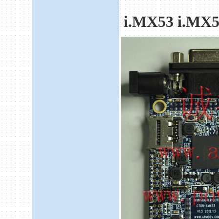
i.MX53 i.MX