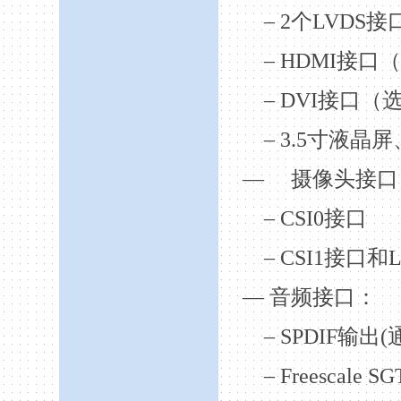
– 2
个
LVDS
接
– HDMI
接口（
– DVI
接口（
– 3.5
寸液晶屏
—
摄像头接口
– CSI0
接口
– CSI1
接口和
L
—
音频接口：
– SPDIF
输出
(
– Freescale S