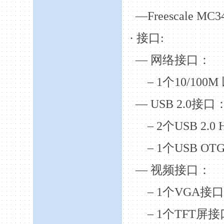
—Freescale MC3
·
接口
:
—
网络接口：
– 1
个
10/
100M
— USB 2.0
接口
– 2
个
USB 2.0
– 1
个
USB OT
—
视频接口：
– 1
个
VGA
接口
– 1
个
TFT
屏接