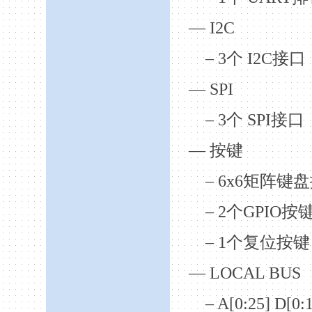
— I
2C
– 3
个
I
2C
接口
— SPI
– 3
个
SPI
接口
—
按键
– 6x6
矩阵键盘
– 2
个
GPIO
按
– 1
个复位按键
— LOCAL BUS
– A[0:25] D[0: