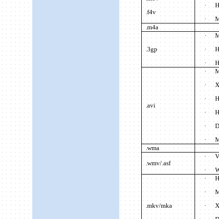
·
H
.f4v
·
M
.m
4a
·
M
.3gp
·
H
·
H
·
M
·
X
·
H
.avi
·
H
·
D
·
M
.wma
·
V
.wmv/.asf
·
W
·
H
·
M
.mkv/mka
·
X