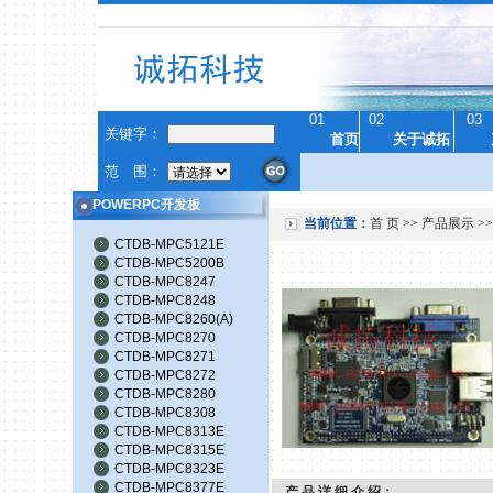
01
02
03
关键字：
首页
关于诚拓
范 围：
POWERPC开发板
当前位置：
首 页
>>
产品展示
>>
CTDB-MPC5121E
CTDB-MPC5200B
CTDB-MPC8247
CTDB-MPC8248
CTDB-MPC8260(A)
CTDB-MPC8270
CTDB-MPC8271
CTDB-MPC8272
CTDB-MPC8280
CTDB-MPC8308
CTDB-MPC8313E
CTDB-MPC8315E
CTDB-MPC8323E
CTDB-MPC8377E
产 品 详 细 介 绍：