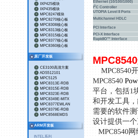
Ethernet (10/100/1000)
IXP425模块
2
I
C Controller
IXP435模块
UTOPIA Level II Ports
MPC8247模块
Multichannel HDLC
MPC8270核心板
MPC8308核心板
PCI Interface
MPC8313核心板
PCI-X Interface
MPC8315核心板
RapidIO™ Interface
MPC8377核心板
MPC8360核心板
原厂开发板
MPC8540
CE3100高清方案
MPC8540
ADS512101
MPC5125
MPC8540
Pow
MPC8313E-RDB
MPC8315E-RDB
平台，包括
1
MPC8323E-RDB
MPC8349E-MITX
和开发工具，
MPC8377EWLAN
MPC8379E-RDB
需要的软件测
MPC8568EMDS
设计提供一个
ARM开发板
MPC8540
网
INTEL系列