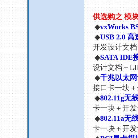
供选购之
模
◆
vxWorks BSP
◆
USB 2.0
高
开发设计文档
◆
SATA IDE
设计文档＋
L
◆
千兆以太网
接口卡一块＋
◆
802.11g
无
卡一块＋开发
◆
802.11a
无
卡一块＋开发