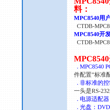
MPC8540
料：
MPC8540
用
CTDB-MPC8
MPC8540
开
CTDB-MPC8
MPC8540
. MPC8540 
件配置
”
标准
.
非标准的控
一头是
RS-232
.
电源适配器
.
光盘：
DVD