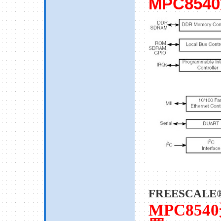
MPC8540
FREESCALE® 
MPC8540