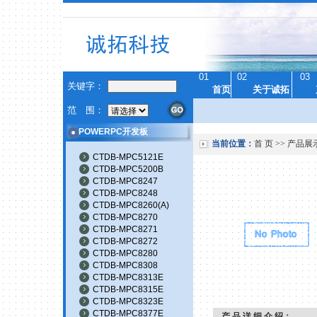
01
02
03
关键字：
首页
关于诚拓
范 围：
POWERPC开发板
当前位置：
首 页
>>
产品展
CTDB-MPC5121E
CTDB-MPC5200B
CTDB-MPC8247
CTDB-MPC8248
CTDB-MPC8260(A)
CTDB-MPC8270
CTDB-MPC8271
CTDB-MPC8272
CTDB-MPC8280
CTDB-MPC8308
CTDB-MPC8313E
CTDB-MPC8315E
CTDB-MPC8323E
CTDB-MPC8377E
产 品 详 细 介 绍：