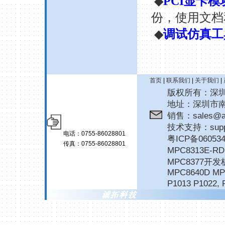
◆
PCI
显卡模
份，使用文档
◆
调试仿真工
首页
|
联系我们
|
关于我们
|
版权所有：深圳诚拓
地址：深圳市南
销售：sales@ar
技术支持：suppor
电话：0755-86028801
粤ICP备06053
传真：0755-86028801
MPC8313E-
MPC8377开发
MPC8640D MP
P1013 P1022
,