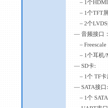
– 1
个
HDMI
– 1
个
TFT
– 2
个
LVDS
—
音频接口
– Freescal
– 1
个耳机
/
— SD
卡
:
– 1
个
TF
卡
— SATA
接口
– 1
个
SATA