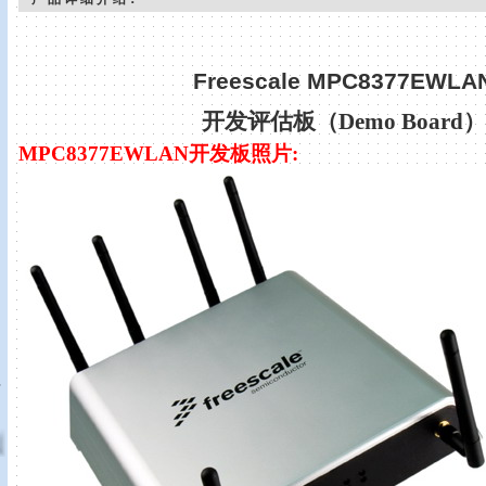
Freescale MPC8377EWLA
开发评估板（
Demo Board
）
MPC8377EWLAN
开发板照片
:
真